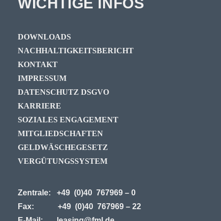
WICHTIGE INFOS
DOWNLOADS
NACHHALTIGKEITSBERICHT
KONTAKT
IMPRESSUM
DATENSCHUTZ DSGVO
KARRIERE
SOZIALES ENGAGEMENT
MITGLIEDSCHAFTEN
GELDWÄSCHEGESETZ
VERGÜTUNGSSYSTEM
Zentrale: +49 (0)40 767969 – 0
Fax: +49 (0)40 767969 – 22
E-Mail:
leasing
@fml.de