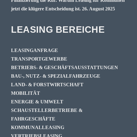
Finanzierung die Kür. Warum Leasing für Kommunen
jetzt die klügere Entscheidung ist.
26. August 2025
LEASING BEREICHE
LEASINGANFRAGE
TRANSPORTGEWERBE
BETRIEBS- & GESCHÄFTSAUSSTATTUNGEN
BAU-, NUTZ- & SPEZIALFAHRZEUGE
LAND- & FORSTWIRTSCHAFT
MOBILITÄT
ENERGIE & UMWELT
SCHAUSTELLERBETRIEBE &
FAHRGESCHÄFTE
KOMMUNALLEASING
VERTRIEBSLEASING