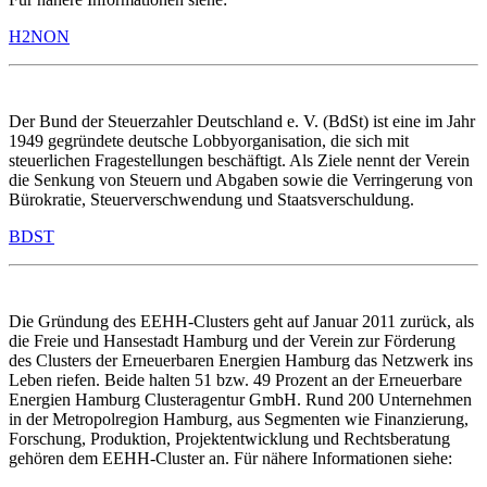
H2NON
Der Bund der Steuerzahler Deutschland e. V. (BdSt) ist eine im Jahr
1949 gegründete deutsche Lobbyorganisation, die sich mit
steuerlichen Fragestellungen beschäftigt. Als Ziele nennt der Verein
die Senkung von Steuern und Abgaben sowie die Verringerung von
Bürokratie, Steuerverschwendung und Staatsverschuldung.
BDST
Die Gründung des EEHH-Clusters geht auf Januar 2011 zurück, als
die Freie und Hansestadt Hamburg und der Verein zur Förderung
des Clusters der Erneuerbaren Energien Hamburg das Netzwerk ins
Leben riefen. Beide halten 51 bzw. 49 Prozent an der Erneuerbare
Energien Hamburg Clusteragentur GmbH. Rund 200 Unternehmen
in der Metropolregion Hamburg, aus Segmenten wie Finanzierung,
Forschung, Produktion, Projektentwicklung und Rechtsberatung
gehören dem EEHH-Cluster an. Für nähere Informationen siehe: