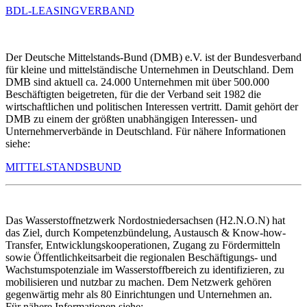
BDL-LEASINGVERBAND
Der Deutsche Mittelstands-Bund (DMB) e.V. ist der Bundesverband
für kleine und mittelständische Unternehmen in Deutschland. Dem
DMB sind aktuell ca. 24.000 Unternehmen mit über 500.000
Beschäftigten beigetreten, für die der Verband seit 1982 die
wirtschaftlichen und politischen Interessen vertritt. Damit gehört der
DMB zu einem der größten unabhängigen Interessen- und
Unternehmerverbände in Deutschland. Für nähere Informationen
siehe:
MITTELSTANDSBUND
Das Wasserstoffnetzwerk Nordostniedersachsen (H2.N.O.N) hat
das Ziel, durch Kompetenzbündelung, Austausch & Know-how-
Transfer, Entwicklungskooperationen, Zugang zu Fördermitteln
sowie Öffentlichkeitsarbeit die regionalen Beschäftigungs- und
Wachstumspotenziale im Wasserstoffbereich zu identifizieren, zu
mobilisieren und nutzbar zu machen. Dem Netzwerk gehören
gegenwärtig mehr als 80 Einrichtungen und Unternehmen an.
Für nähere Informationen siehe: