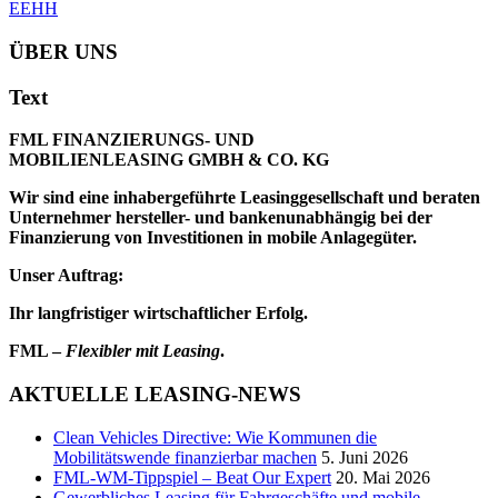
EEHH
ÜBER UNS
Text
FML FINANZIERUNGS- UND
MOBILIENLEASING GMBH & CO. KG
Wir sind eine inhabergeführte Leasinggesellschaft und beraten
Unternehmer hersteller- und bankenunabhängig bei der
Finanzierung von Investitionen in mobile Anlagegüter.
Unser Auftrag:
Ihr langfristiger wirtschaftlicher Erfolg.
FML –
Flexibler mit Leasing
.
AKTUELLE LEASING-NEWS
Clean Vehicles Directive: Wie Kommunen die
Mobilitätswende finanzierbar machen
5. Juni 2026
FML-WM-Tippspiel – Beat Our Expert
20. Mai 2026
Gewerbliches Leasing für Fahrgeschäfte und mobile