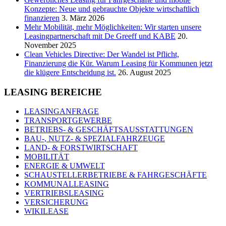
Konzepte: Neue und gebrauchte Objekte wirtschaftlich
finanzieren
3. März 2026
Mehr Mobilität, mehr Möglichkeiten: Wir starten unsere
Leasingpartnerschaft mit De Greeff und KABE
20.
November 2025
Clean Vehicles Directive: Der Wandel ist Pflicht,
Finanzierung die Kür. Warum Leasing für Kommunen jetzt
die klügere Entscheidung ist.
26. August 2025
LEASING BEREICHE
LEASINGANFRAGE
TRANSPORTGEWERBE
BETRIEBS- & GESCHÄFTSAUSSTATTUNGEN
BAU-, NUTZ- & SPEZIALFAHRZEUGE
LAND- & FORSTWIRTSCHAFT
MOBILITÄT
ENERGIE & UMWELT
SCHAUSTELLERBETRIEBE & FAHRGESCHÄFTE
KOMMUNALLEASING
VERTRIEBSLEASING
VERSICHERUNG
WIKILEASE