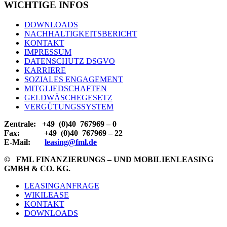
WICHTIGE INFOS
DOWNLOADS
NACHHALTIGKEITSBERICHT
KONTAKT
IMPRESSUM
DATENSCHUTZ DSGVO
KARRIERE
SOZIALES ENGAGEMENT
MITGLIEDSCHAFTEN
GELDWÄSCHEGESETZ
VERGÜTUNGSSYSTEM
Zentrale: +49 (0)40 767969 – 0
Fax: +49 (0)40 767969 – 22
E-Mail:
leasing
@fml.de
© FML FINANZIERUNGS – UND MOBILIENLEASING
GMBH & CO. KG.
LEASINGANFRAGE
WIKILEASE
KONTAKT
DOWNLOADS