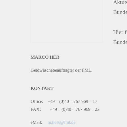
Aktue
Bunde
Hier 
Bunde
MARCO HEẞ
Geldwäschebeauftragter
der FML.
KONTAKT
Office: +49 – (0)40 – 767 969 – 17
FAX: +49 – (0)40 – 767 969 – 22
eMail:
m.hess@fml.de