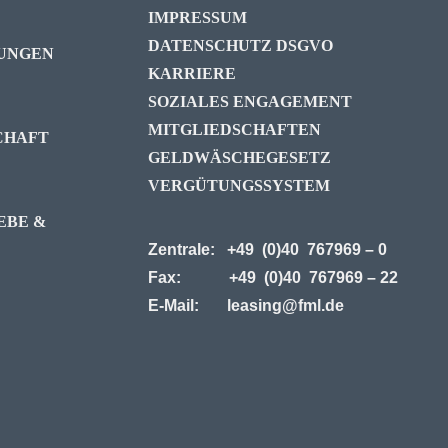
IMPRESSUM
DATENSCHUTZ DSGVO
UNGEN
KARRIERE
SOZIALES ENGAGEMENT
MITGLIEDSCHAFTEN
CHAFT
GELDWÄSCHEGESETZ
VERGÜTUNGSSYSTEM
EBE &
Zentrale: +49 (0)40 767969 – 0
Fax: +49 (0)40 767969 – 22
E-Mail:
leasing
@fml.de