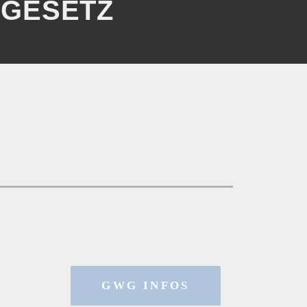
EGESETZ
GWG INFOS