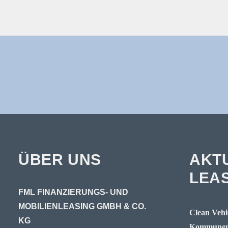
ÜBER UNS
AKT
LEA
FML FINANZIERUNGS- UND
MOBILIENLEASING GMBH & CO.
Clean Vehic
KG
Kommunen 