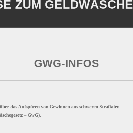
SE ZUM GELDWÄSCH
GWG-INFOS
 über das Aufspüren von Gewinnen aus schweren Straftaten
äschegesetz – GwG).