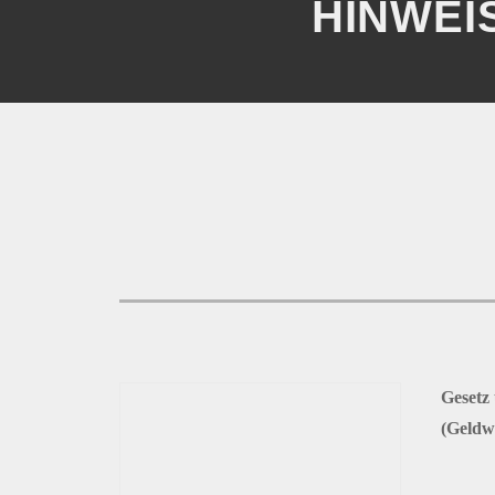
HINWEI
Gesetz
(Geldw