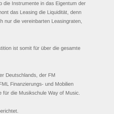
b die Instrumente in das Eigentum der
nt das Leasing die Liquidität, denn
h nur die vereinbarten Leasingraten,
ition ist somit für über die gesamte
ler Deutschlands, der FM
FML Finanzierungs- und Mobilien
 für die Musikschule Way of Music.
erichtet.