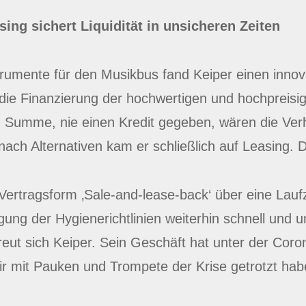
sing sichert Liquidität in unsicheren Zeiten
strumente für den Musikbus fand Keiper einen inno
 die Finanzierung der hochwertigen und hochpreisi
en Summe, nie einen Kredit gegeben, wären die Ver
ach Alternativen kam er schließlich auf Leasing. D
 Vertragsform ‚Sale-and-lease-back‘ über eine Lauf
gung der Hygienerichtlinien weiterhin schnell und u
reut sich Keiper. Sein Geschäft hat unter der Coron
ir mit Pauken und Trompete der Krise getrotzt hab