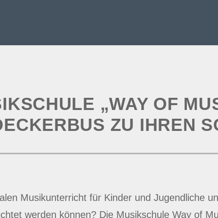
SIKSCHULE „WAY OF MU
ECKERBUS ZU IHREN 
len Musikunterricht für Kinder und Jugendliche un
reichtet werden können? Die Musikschule Way of Mu