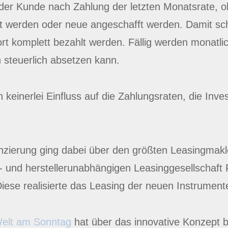
der Kunde nach Zahlung der letzten Monatsrate, o
t werden oder neue angeschafft werden. Damit scho
rt komplett bezahlt werden. Fällig werden monatlic
n steuerlich absetzen kann.
inerlei Einfluss auf die Zahlungsraten, die Invest
nzierung ging dabei über den größten Leasingmak
 und herstellerunabhängigen Leasinggesellschaft 
e realisierte das Leasing der neuen Instrumente
elt am Sonntag
hat über das innovative Konzept b