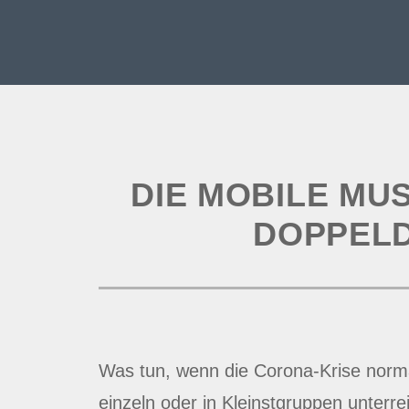
DIE MOBILE MU
DOPPELD
Was tun, wenn die Corona-Krise norma
einzeln oder in Kleinstgruppen unter