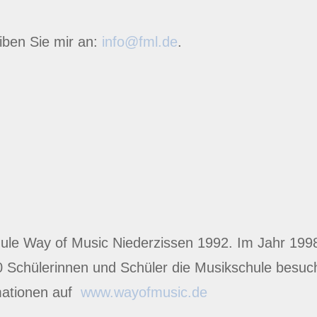
ben Sie mir an:
info@fml.de
.
e Way of Music Niederzissen 1992. Im Jahr 1998 fo
Schülerinnen und Schüler die Musikschule besucht,
mationen auf
www.wayofmusic.de