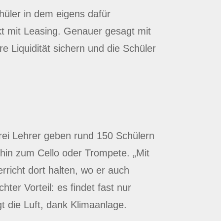
chüler in dem eigens dafür
t mit Leasing. Genauer gesagt mit
e Liquidität sichern und die Schüler
rei Lehrer geben rund 150 Schülern
hin zum Cello oder Trompete. „Mit
rricht dort halten, wo er auch
ter Vorteil: es findet fast nur
gt die Luft, dank Klimaanlage.