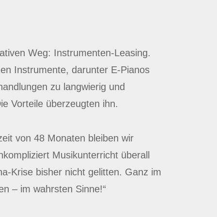
vativen Weg: Instrumenten-Leasing.
gen Instrumente, darunter E-Pianos
handlungen zu langwierig und
ie Vorteile überzeugten ihn.
zeit von 48 Monaten bleiben wir
nkompliziert Musikunterricht überall
a-Krise bisher nicht gelitten. Ganz im
en – im wahrsten Sinne!“