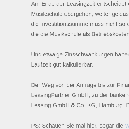
Am Ende der Leasingzeit entscheidet 
Musikschule übergehen, weiter geleas
die Investitionssumme muss nicht sofo
die die Musikschule als Betriebskoste
Und etwaige Zinsschwankungen haben ke
Laufzeit gut kalkulierbar.
Der Weg von der Anfrage bis zur Fina
LeasingPartner GmbH, zu der banken-
Leasing GmbH & Co. KG, Hamburg. Dies
PS: Schauen Sie mal hier, sogar die
W