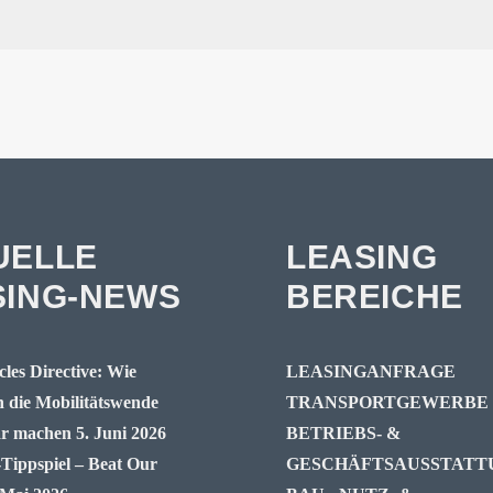
UELLE
LEASING
SING-NEWS
BEREICHE
les Directive: Wie
LEASINGANFRAGE
die Mobilitätswende
TRANSPORTGEWERBE
ar machen
5. Juni 2026
BETRIEBS- &
ppspiel – Beat Our
GESCHÄFTSAUSSTATT