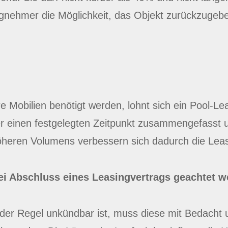
gnehmer die Möglichkeit, das Objekt zurückzugebe
bilien benötigt werden, lohnt sich ein Pool-Leasi
r einen festgelegten Zeitpunkt zusammengefasst u
heren Volumens verbessern sich dadurch die Leas
ei Abschluss eines Leasingvertrags geachtet w
 der Regel unkündbar ist, muss diese mit Bedacht 