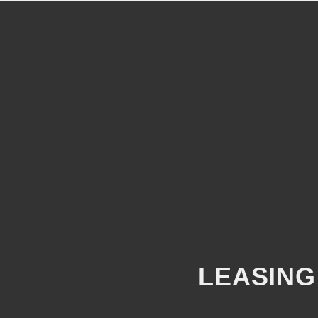
FML-HOME
ÜBER UNS
LEA
LEASING