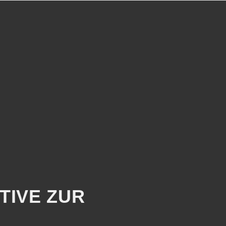
NEWS
PRESSE
KARRIERE
DOWNLOADS
TIVE ZUR