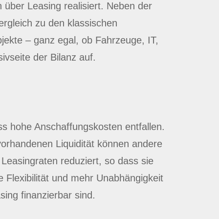
 über Leasing realisiert. Neben der
Vergleich zu den klassischen
bjekte – ganz egal, ob Fahrzeuge, IT,
vseite der Bilanz auf.
ass hohe Anschaffungskosten entfallen.
 vorhandenen Liquidität können andere
 Leasingraten reduziert, so dass sie
e Flexibilität und mehr Unabhängigkeit
ing finanzierbar sind.