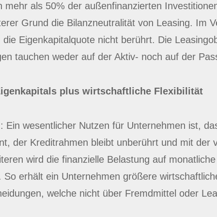
 mehr als 50% der außenfinanzierten Investitionen
terer Grund die Bilanzneutralität von Leasing. Im 
 die Eigenkapitalquote nicht berührt. Die Leasingo
n tauchen weder auf der Aktiv- noch auf der Passi
genkapitals plus wirtschaftliche Flexibilität
en: Ein wesentlicher Nutzen für Unternehmen ist, d
t, der Kreditrahmen bleibt unberührt und mit der
teren wird die finanzielle Belastung auf monatliche
t. So erhält ein Unternehmen größere wirtschaftlich
heidungen, welche nicht über Fremdmittel oder Leas