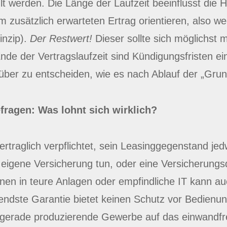
t werden. Die Länge der Laufzeit beeinflusst die 
m zusätzlich erwarteten Ertrag orientieren, also w
inzip).
Der Restwert!
Dieser sollte sich möglichst
e der Vertragslaufzeit sind Kündigungsfristen einzu
r zu entscheiden, wie es nach Ablauf der „Grundl
ragen: Was lohnt sich wirklich?
ertraglich verpflichtet, sein Leasinggegenstand je
 eigene Versicherung tun, oder eine Versicherungs
onen in teure Anlagen oder empfindliche IT kann au
endste Garantie bietet keinen Schutz vor Bedienun
a gerade produzierende Gewerbe auf das einwandfre