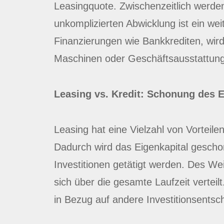
Leasingquote. Zwischenzeitlich werden
unkomplizierten Abwicklung ist ein wei
Finanzierungen wie Bankkrediten, wird
Maschinen oder Geschäftsausstattunge
Leasing vs. Kredit: Schonung des Ei
Leasing hat eine Vielzahl von Vorteil
Dadurch wird das Eigenkapital geschon
Investitionen getätigt werden. Des Wei
sich über die gesamte Laufzeit verteil
in Bezug auf andere Investitionsentsc