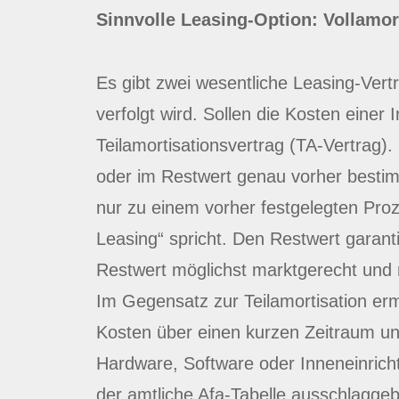
Sinnvolle Leasing-Option: Vollamort
Es gibt zwei wesentliche Leasing-Vert
verfolgt wird. Sollen die Kosten einer 
Teilamortisationsvertrag (TA-Vertrag)
oder im Restwert genau vorher bestim
nur zu einem vorher festgelegten Pro
Leasing“ spricht. Den Restwert garant
Restwert möglichst marktgerecht und re
Im Gegensatz zur Teilamortisation erm
Kosten über einen kurzen Zeitraum und 
Hardware, Software oder Inneneinrich
der amtliche Afa-Tabelle ausschlaggebe