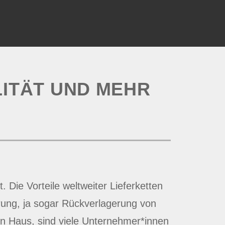
TÄT UND MEHR U
. Die Vorteile weltweiter Lieferketten
rung, ja sogar Rückverlagerung von
 in Haus, sind viele Unternehmer*innen