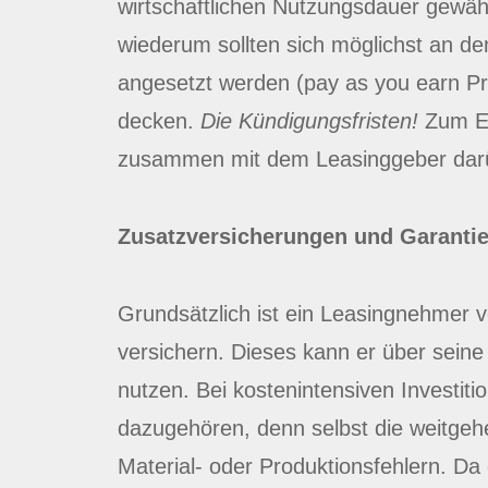
wirtschaftlichen Nutzungsdauer gewähl
wiederum sollten sich möglichst an de
angesetzt werden (pay as you earn Pr
decken.
Die Kündigungsfristen!
Zum End
zusammen mit dem Leasinggeber darübe
Zusatzversicherungen und Garantief
Grundsätzlich ist ein Leasingnehmer v
versichern. Dieses kann er über seine
nutzen. Bei kostenintensiven Investiti
dazugehören, denn selbst die weitgeh
Material- oder Produktionsfehlern. D