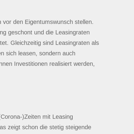
n vor den Eigentumswunsch stellen.
ing geschont und die Leasingraten
t. Gleichzeitig sind Leasingraten als
en sich leasen, sondern auch
en Investitionen realisiert werden,
 (Corona-)Zeiten mit Leasing
s zeigt schon die stetig steigende