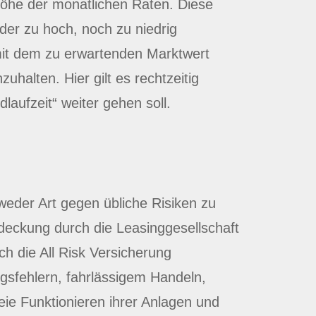
Höhe der monatlichen Raten. Diese
eder zu hoch, noch zu niedrig
 mit dem zu erwartenden Marktwert
halten. Hier gilt es rechtzeitig
aufzeit“ weiter gehen soll.
dweder Art gegen übliche Risiken zu
deckung durch die Leasinggesellschaft
ch die All Risk Versicherung
gsfehlern, fahrlässigem Handeln,
ie Funktionieren ihrer Anlagen und