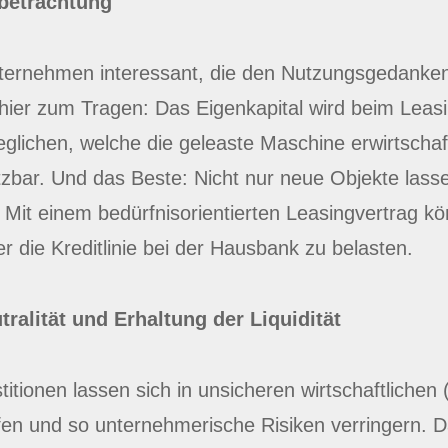
betrachtung
 Unternehmen interessant, die den Nutzungsgedanke
hier zum Tragen: Das Eigenkapital wird beim Leas
lichen, welche die geleaste Maschine erwirtschafte
tzbar. Und das Beste: Nicht nur neue Objekte lass
it einem bedürfnisorientierten Leasingvertrag könn
 die Kreditlinie bei der Hausbank zu belasten.
tralität und Erhaltung der Liquidität
titionen lassen sich in unsicheren wirtschaftlichen
en und so unternehmerische Risiken verringern. Da