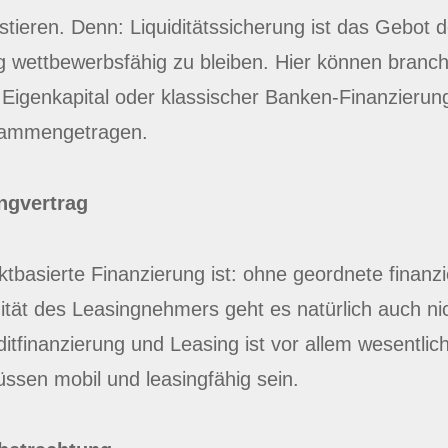
tieren. Denn: Liquiditätssicherung ist das Gebot d
wettbewerbsfähig zu bleiben. Hier können branch
 Eigenkapital oder klassischer Banken-Finanzierung
usammengetragen.
ingvertrag
tbasierte Finanzierung ist: ohne geordnete finanzi
ät des Leasingnehmers geht es natürlich auch nich
ditfinanzierung und Leasing ist vor allem wesentlich
ssen mobil und leasingfähig sein.