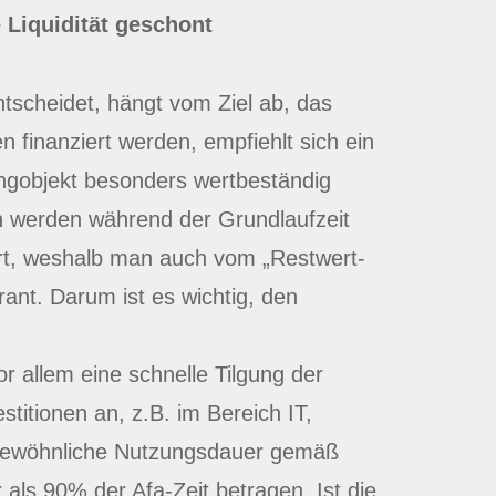
 Liquidität geschont
tscheidet, hängt vom Ziel ab, das
en finanziert werden, empfiehlt sich ein
ingobjekt besonders wertbeständig
n werden während der Grundlaufzeit
ert, weshalb man auch vom „Restwert-
rant. Darum ist es wichtig, den
r allem eine schnelle Tilgung der
titionen an, z.B. im Bereich IT,
ebsgewöhnliche Nutzungsdauer gemäß
 als 90% der Afa-Zeit betragen. Ist die