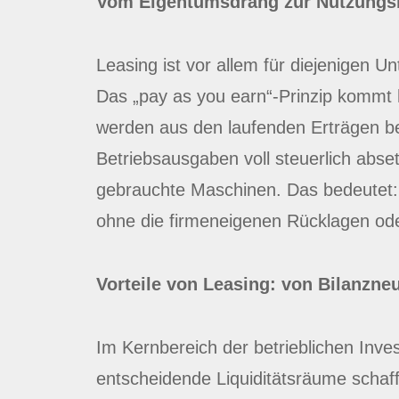
Vom Eigentumsdrang zur Nutzungs
Leasing ist vor allem für diejenigen
Das „pay as you earn“-Prinzip kommt 
werden aus den laufenden Erträgen beg
Betriebsausgaben voll steuerlich abse
gebrauchte Maschinen. Das bedeutet: M
ohne die firmeneigenen Rücklagen oder
Vorteile von Leasing: von Bilanzneu
Im Kernbereich der betrieblichen Inves
entscheidende Liquiditätsräume schaff