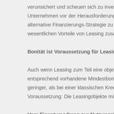
verunsichert und scheuen sich zu inves
Unternehmen vor der Herausforderung 
alternative Finanzierungs-Strategie zu
wesentlichen Vorteile von Leasing z
Bonität ist Voraussetzung für Leas
Auch wenn Leasing zum Teil eine objek
entsprechend vorhandene Mindestbonit
geringer, als bei einer klassischen Kre
Voraussetzung: Die Leasingobjekte mü